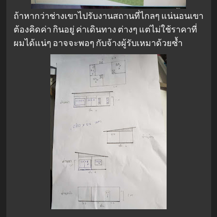
ถ้าหากว่าช่างเขาไปรับงานสถานที่ไกลๆ แน่นอนเขา
ต้องคิดค่า กินอยู่ ค่าเดินทาง ต่างๆ แต่ไม่ใช้ราคาที่
ผมได้แน่ๆ อาจจะพอๆ กับจ้างผู้รับเหมาด้วยซ้ำ