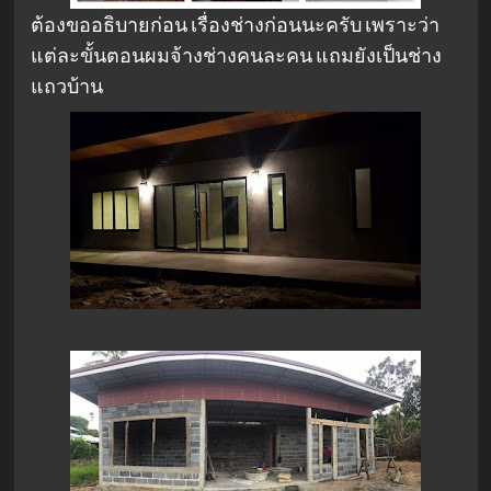
ต้องขออธิบายก่อน เรื่องช่างก่อนนะครับ เพราะว่า
แต่ละขั้นตอนผมจ้างช่างคนละคน แถมยังเป็นช่าง
แถวบ้าน