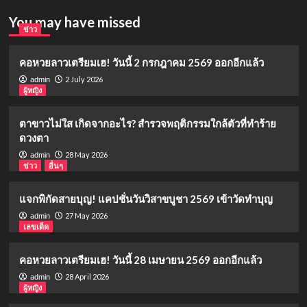
You may have missed
ข่าว
คอหวยลาวเตรียมเฮ! วันนี้ 2 กรกฎาคม 2569 ออกอีกแล้ว
2 July 2026
admin
ผู้หญิง
ตาขาวไม่ใส เกิดจากอะไร? สำรวจพฤติกรรมใกล้ตัวที่ทำร้าย
ดวงตา
28 May 2026
admin
ข่าว
อื่นๆ
แจกพิกัดสายบุญ! แคปชั่นวันวิสาขบูชา 2569 เข้าวัดทำบุญ
27 May 2026
admin
เลขเด็ด
คอหวยลาวเตรียมเฮ! วันนี้ 28 เมษายน 2569 ออกอีกแล้ว
28 April 2026
admin
ผู้หญิง