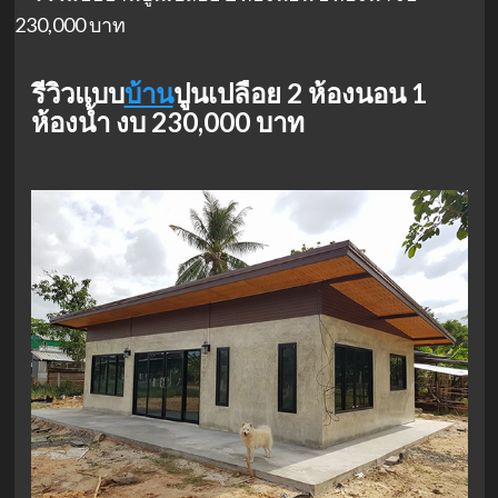
รีวิวแบบ
บ้าน
ปูนเปลือย 2 ห้องนอน 1
ห้องน้ำ งบ 230,000 บาท