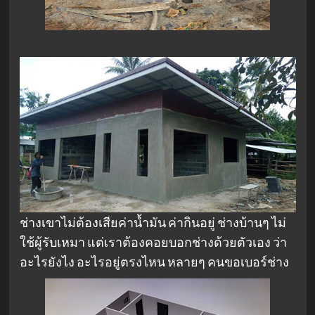
ช่างเขาไม่ต้องเสียค่าน้ำมัน ค่ากินอยู่ ช่างบ้านๆ ไม่
ใช้ผู้รับเหมา แต่เราต้องคอยบอกช่างด้วยตัวเอง ว่า
อะไรยังไง อะไรอยู่ตรงไหน หลายๆ คนขอเบอร์ช่าง