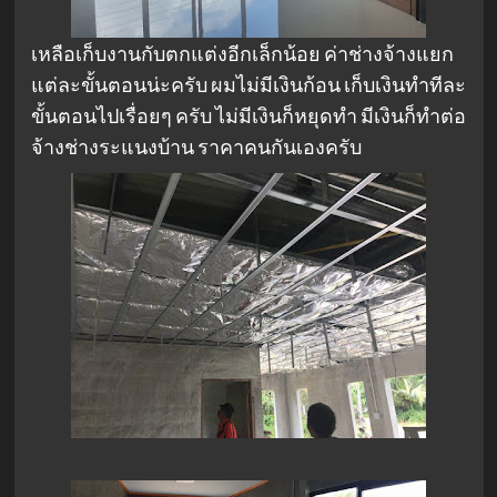
เหลือเก็บงานกับตกแต่งอีกเล็กน้อย ค่าช่างจ้างแยก
แต่ละขั้นตอนน่ะครับ ผมไม่มีเงินก้อน เก็บเงินทำทีละ
ขั้นตอนไปเรื่อยๆ ครับ ไม่มีเงินก็หยุดทำ มีเงินก็ทำต่อ
จ้างช่างระแนงบ้าน ราคาคนกันเองครับ