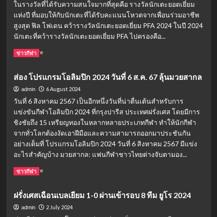
ในรางวัลที่ได้รับความสนใจมากที่สุดคือ รางวัลนักเตะยอดเยี่ยม
ยุโรป
เวลา
(7
แห่งปี ที่มอบให้กับนักเตะที่ได้รับคะแนนโหวตจากเพื่อนร่วมอาชีพ
02:00
เม.ย.
สูงสุด ฟิล โฟเดน คว้ารางวัลนักเตะยอดเยี่ยม PFA 2024 ในปี 2024
น.
68):
นักเตะที่คว้ารางวัลนักเตะยอดเยี่ยม PFA ไปครองคือ...
เลส
เตอร์
Read
Read More
ข่าวกีฬา
โดน
more
ยิง
about
ส่อง โปรแกรมโอลิมปิก 2024 วันที่ 6 ส.ค. 67 ลุ้นมวยสากล
ยับ,
ฟิล
ลีก
โฟ
6 August 2024
admin
อื่น
เดน
วันที่ 6 สิงหาคม 2567 เป็นอีกหนึ่งวันที่น่าตื่นเต้นสำหรับการ
เจ๊า
คว้า
แข่งขันกีฬาโอลิมปิก 2024 ที่กรุงปารีส ประเทศฝรั่งเศส โดยมีการ
กัน
รางวัล
ชิงชัยถึง 15 เหรียญทองในหลากหลายประเภทกีฬา ทำให้นักกีฬา
ระนาว
นัก
จากทั่วโลกต้องงัดเอาฝีมือและความสามารถออกมาประชันกัน
เตะ
ยอด
อย่างเต็มที่ โปรแกรมโอลิมปิก 2024 วันที่ 6 สิงหาคม 2567 มีแข่ง
เยี่ยม
อะไรสำคัญบ้าง มวยสากล: แฟนกีฬาชาวไทยต่างจับตามอง...
PFA
Read
Read More
ปี
ข่าวกีฬา
more
2024
about
ฝรั่งเศสเฉือนเบลเยียม 1-0 ผ่านเข้ารอบ 8 ทีม ยูโร 2024
ส่อง
โปรแกรม
2 July 2024
admin
โอลิมปิก