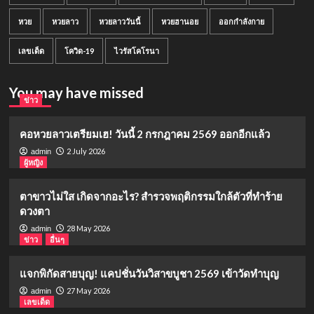
หวย
หวยลาว
หวยลาววันนี้
หวยฮานอย
ออกกำลังกาย
เลขเด็ด
โควิด-19
ไวรัสโคโรนา
You may have missed
ข่าว
คอหวยลาวเตรียมเฮ! วันนี้ 2 กรกฎาคม 2569 ออกอีกแล้ว
2 July 2026
admin
ผู้หญิง
ตาขาวไม่ใส เกิดจากอะไร? สำรวจพฤติกรรมใกล้ตัวที่ทำร้าย
ดวงตา
28 May 2026
admin
ข่าว
อื่นๆ
แจกพิกัดสายบุญ! แคปชั่นวันวิสาขบูชา 2569 เข้าวัดทำบุญ
27 May 2026
admin
เลขเด็ด