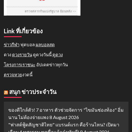
Link ที่เกี่ยวข้อง
ข่าวกีฬา
ฟุตบอล
ผลบอลสด
ดวง
ดวงรายวัน
ดูดวงวันนี้
ดูดวง
โครงการเราชนะ
อัปเดตข่าวทุกวัน
ตรวจหวย
งวดนี้
สนุก ข่าวประจำวัน
ของดีใกล้ตัว! 7 อาหาร ตัวช่วยจัดการ "ไขมันช่องท้อง" อิ่ม
นาน ไม่ต้องจ่ายแพง
8 August 2026
"ฟาสต์ฟู้ดสัญชาติไทย" แบรนด์แรก คือร้านไหน? เปิดมา
เกือบ 4 ทศวรรษ พูดชื่อแล้วอ๋อทันที!
8 August 2026