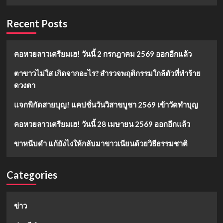
Recent Posts
คอหวยลาวเตรียมเฮ! วันนี้ 2 กรกฎาคม 2569 ออกอีกแล้ว
ตาขาวไม่ใส เกิดจากอะไร? สำรวจพฤติกรรมใกล้ตัวที่ทำร้าย
ดวงตา
แจกพิกัดสายบุญ! แคปชั่นวันวิสาขบูชา 2569 เข้าวัดทำบุญ
คอหวยลาวเตรียมเฮ! วันนี้ 28 เมษายน 2569 ออกอีกแล้ว
ขาหนีบดำ แก้ยังไงให้กลับมาขาวเนียนด้วยวิธีธรรมชาติ
Categories
ข่าว