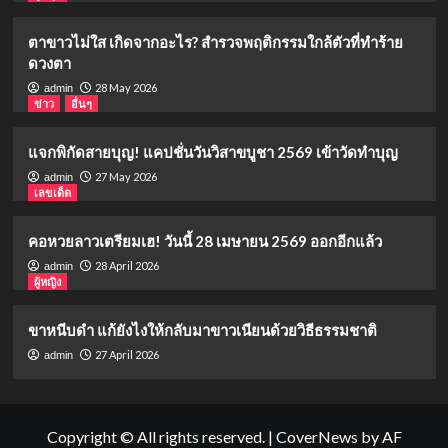
ตาขาวไม่ใส เกิดจากอะไร? สำรวจพฤติกรรมใกล้ตัวที่ทำร้าย
ดวงตา
28 May 2026
admin
ข่าว
อื่นๆ
แจกพิกัดสายบุญ! แคปชั่นวันวิสาขบูชา 2569 เข้าวัดทำบุญ
27 May 2026
admin
เลขเด็ด
คอหวยลาวเตรียมเฮ! วันนี้ 28 เมษายน 2569 ออกอีกแล้ว
28 April 2026
admin
ผู้หญิง
ขาหนีบดำ แก้ยังไงให้กลับมาขาวเนียนด้วยวิธีธรรมชาติ
27 April 2026
admin
Copyright © All rights reserved.
|
CoverNews
by AF