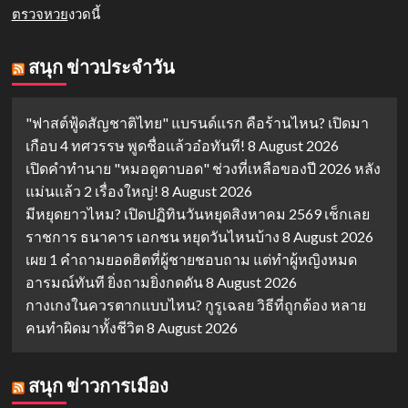
ตรวจหวย
งวดนี้
สนุก ข่าวประจำวัน
"ฟาสต์ฟู้ดสัญชาติไทย" แบรนด์แรก คือร้านไหน? เปิดมา
เกือบ 4 ทศวรรษ พูดชื่อแล้วอ๋อทันที!
8 August 2026
เปิดคำทำนาย "หมอดูตาบอด" ช่วงที่เหลือของปี 2026 หลัง
แม่นแล้ว 2 เรื่องใหญ่!
8 August 2026
มีหยุดยาวไหม? เปิดปฏิทินวันหยุดสิงหาคม 2569 เช็กเลย
ราชการ ธนาคาร เอกชน หยุดวันไหนบ้าง
8 August 2026
เผย 1 คำถามยอดฮิตที่ผู้ชายชอบถาม แต่ทำผู้หญิงหมด
อารมณ์ทันที ยิ่งถามยิ่งกดดัน
8 August 2026
กางเกงในควรตากแบบไหน? กูรูเฉลย วิธีที่ถูกต้อง หลาย
คนทำผิดมาทั้งชีวิต
8 August 2026
สนุก ข่าวการเมือง