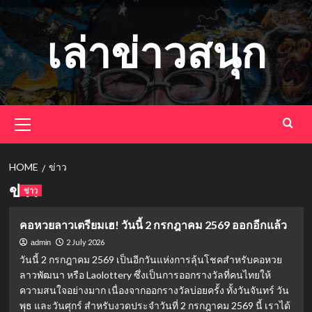
Skip
to
เล่าข่าวสนุก
content
Primary
Menu
HOME
ข่าว
ข่าว
ข่าว
คอหวยลาวเตรียมเฮ! วันนี้ 2 กรกฎาคม 2569 ออกอีกแล้ว
2 July 2026
admin
วันนี้ 2 กรกฎาคม 2569 เป็นอีกวันแห่งการลุ้นโชคสำหรับคอหวย
ลาวพัฒนา หรือ Laolottery ซึ่งเป็นการออกรางวัลที่คนไทยให้
ความสนใจอย่างมาก เนื่องจากออกรางวัลบ่อยครั้ง ทั้งวันจันทร์ วัน
พุธ และวันศุกร์ สำหรับงวดประจำวันที่ 2 กรกฎาคม 2569 นี้ เราได้