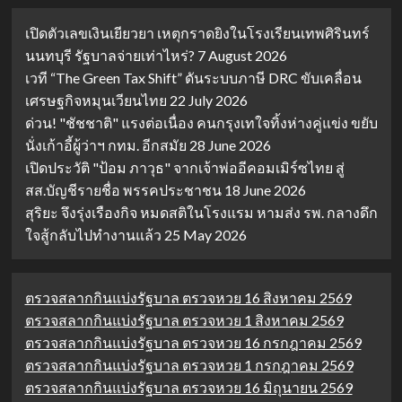
เปิดตัวเลขเงินเยียวยา เหตุกราดยิงในโรงเรียนเทพศิรินทร์
นนทบุรี รัฐบาลจ่ายเท่าไหร่?
7 August 2026
เวที “The Green Tax Shift” ดันระบบภาษี DRC ขับเคลื่อน
เศรษฐกิจหมุนเวียนไทย
22 July 2026
ด่วน! "ชัชชาติ" แรงต่อเนื่อง คนกรุงเทใจทิ้งห่างคู่แข่ง ขยับ
นั่งเก้าอี้ผู้ว่าฯ กทม. อีกสมัย
28 June 2026
เปิดประวัติ "ป้อม ภาวุธ" จากเจ้าพ่ออีคอมเมิร์ซไทย สู่
สส.บัญชีรายชื่อ พรรคประชาชน
18 June 2026
สุริยะ จึงรุ่งเรืองกิจ หมดสติในโรงแรม หามส่ง รพ. กลางดึก
ใจสู้กลับไปทำงานแล้ว
25 May 2026
ตรวจสลากกินแบ่งรัฐบาล ตรวจหวย 16 สิงหาคม 2569
ตรวจสลากกินแบ่งรัฐบาล ตรวจหวย 1 สิงหาคม 2569
ตรวจสลากกินแบ่งรัฐบาล ตรวจหวย 16 กรกฎาคม 2569
ตรวจสลากกินแบ่งรัฐบาล ตรวจหวย 1 กรกฎาคม 2569
ตรวจสลากกินแบ่งรัฐบาล ตรวจหวย 16 มิถุนายน 2569