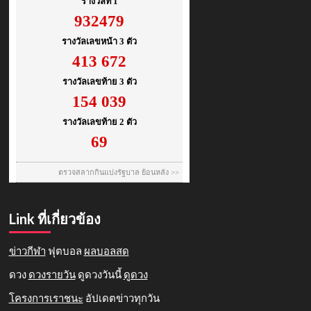
Link ที่เกี่ยวข้อง
ข่าวกีฬา
ฟุตบอล
ผลบอลสด
ดวง
ดวงรายวัน
ดูดวงวันนี้
ดูดวง
โครงการเราชนะ
อัปเดตข่าวทุกวัน