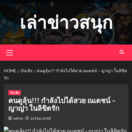
Skip
to
เล่าข่าวสนุก
content
Primary
Menu
HOME
บันเทิง
คนดูลุ้น!!! กำลังไปได้สวย ณเดชน์ – ญาญ่า ในลิขิต
รัก
บันเทิง
คนดูลุ้น!!! กำลังไปได้สวย ณเดชน์ –
ญาญ่า ในลิขิตรัก
admin
22 May 2018