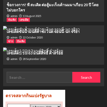
ช็อกวงการ! พี สะเดิด ต่อสู้มะเร็งเต้านมมาเกือบ 20 ปี โดย
ไม่บอกใคร
13 August 2025
admin
บันเทิง
เลขเด็ด
เลขเด็ดขันน้ำมนต์คำชะโนด จอนนี่-นก จริยา
22 October 2020
admin
ข่าว
บันเทิง
เลขเด็ด1/10/63 มนต์สิทธิ์ คำสร้อย
28 September 2020
admin
Search
for: