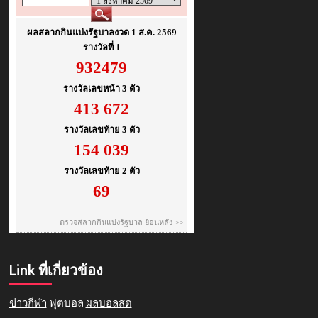
Link ที่เกี่ยวข้อง
ข่าวกีฬา
ฟุตบอล
ผลบอลสด