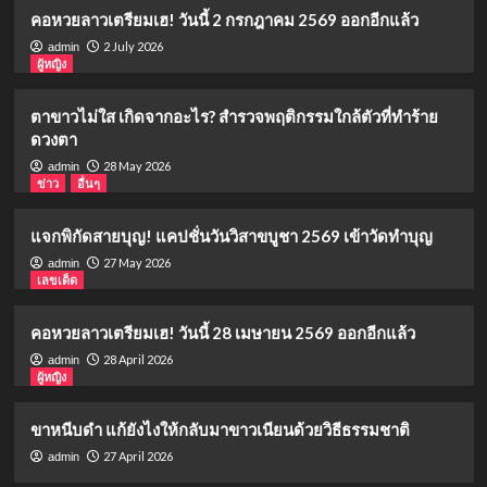
คอหวยลาวเตรียมเฮ! วันนี้ 2 กรกฎาคม 2569 ออกอีกแล้ว
2 July 2026
admin
ผู้หญิง
ตาขาวไม่ใส เกิดจากอะไร? สำรวจพฤติกรรมใกล้ตัวที่ทำร้าย
ดวงตา
28 May 2026
admin
ข่าว
อื่นๆ
แจกพิกัดสายบุญ! แคปชั่นวันวิสาขบูชา 2569 เข้าวัดทำบุญ
27 May 2026
admin
เลขเด็ด
คอหวยลาวเตรียมเฮ! วันนี้ 28 เมษายน 2569 ออกอีกแล้ว
28 April 2026
admin
ผู้หญิง
ขาหนีบดำ แก้ยังไงให้กลับมาขาวเนียนด้วยวิธีธรรมชาติ
27 April 2026
admin