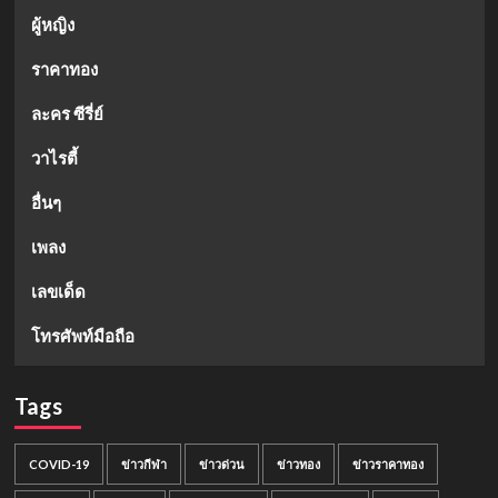
ผู้หญิง
ราคาทอง
ละคร ซีรี่ย์
วาไรตี้
อื่นๆ
เพลง
เลขเด็ด
โทรศัพท์มือถือ
Tags
COVID-19
ข่าวกีฬา
ข่าวด่วน
ข่าวทอง
ข่าวราคาทอง