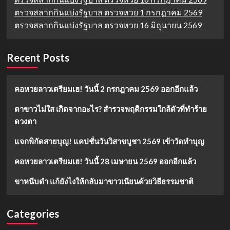
ตรวจสลากกินแบ่งรัฐบาล ตรวจหวย 1 กรกฎาคม 2569
ตรวจสลากกินแบ่งรัฐบาล ตรวจหวย 16 มิถุนายน 2569
Recent Posts
คอหวยลาวเตรียมเฮ! วันนี้ 2 กรกฎาคม 2569 ออกอีกแล้ว
ตาขาวไม่ใส เกิดจากอะไร? สำรวจพฤติกรรมใกล้ตัวที่ทำร้าย
ดวงตา
แจกพิกัดสายบุญ! แคปชั่นวันวิสาขบูชา 2569 เข้าวัดทำบุญ
คอหวยลาวเตรียมเฮ! วันนี้ 28 เมษายน 2569 ออกอีกแล้ว
ขาหนีบดำ แก้ยังไงให้กลับมาขาวเนียนด้วยวิธีธรรมชาติ
Categories