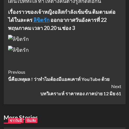
เดินไปที่ทะเล ทำให้ต่างคนต่างรู้สึกดีต่อกัน
เรื่องราวของเจ้าหญิงอลิสกำลังเข้มข้น ติมตามต่อ
ได้ในละคร
ลิขิตรัก
ออกอากาศวันอังคารที่ 22
พฤษภาคม เวลา 20.20 น.ช่อง 3
Post
Previous
นี่คือเหตุผล ! ว่าทำไมต้องมีแอคเคาท์ YouTube ด้วย
Navigation
Next
บทวิเคราะห์ ราคาทอง ภาคบ่าย 12 มิย 61
More Stories
ข่าววันนี้
บันเทิง