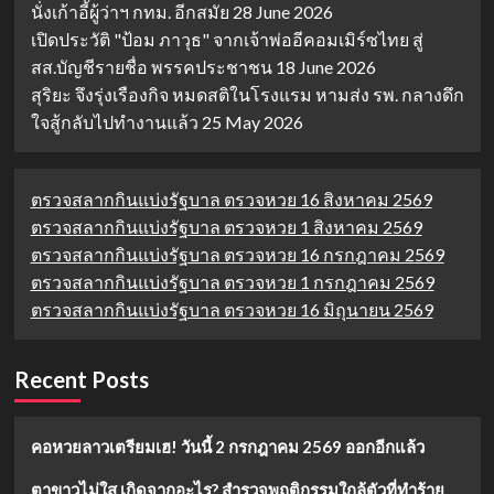
นั่งเก้าอี้ผู้ว่าฯ กทม. อีกสมัย
28 June 2026
เปิดประวัติ "ป้อม ภาวุธ" จากเจ้าพ่ออีคอมเมิร์ซไทย สู่
สส.บัญชีรายชื่อ พรรคประชาชน
18 June 2026
สุริยะ จึงรุ่งเรืองกิจ หมดสติในโรงแรม หามส่ง รพ. กลางดึก
ใจสู้กลับไปทำงานแล้ว
25 May 2026
ตรวจสลากกินแบ่งรัฐบาล ตรวจหวย 16 สิงหาคม 2569
ตรวจสลากกินแบ่งรัฐบาล ตรวจหวย 1 สิงหาคม 2569
ตรวจสลากกินแบ่งรัฐบาล ตรวจหวย 16 กรกฎาคม 2569
ตรวจสลากกินแบ่งรัฐบาล ตรวจหวย 1 กรกฎาคม 2569
ตรวจสลากกินแบ่งรัฐบาล ตรวจหวย 16 มิถุนายน 2569
Recent Posts
คอหวยลาวเตรียมเฮ! วันนี้ 2 กรกฎาคม 2569 ออกอีกแล้ว
ตาขาวไม่ใส เกิดจากอะไร? สำรวจพฤติกรรมใกล้ตัวที่ทำร้าย