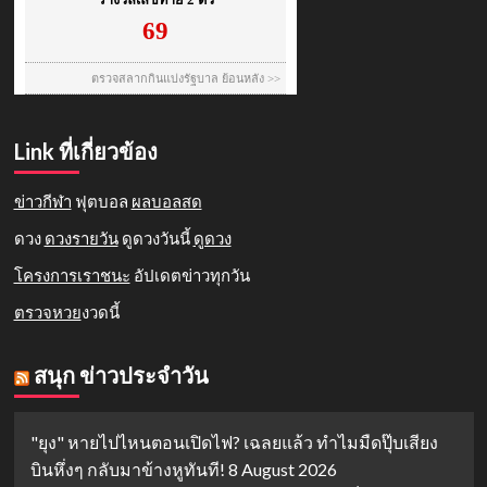
Link ที่เกี่ยวข้อง
ข่าวกีฬา
ฟุตบอล
ผลบอลสด
ดวง
ดวงรายวัน
ดูดวงวันนี้
ดูดวง
โครงการเราชนะ
อัปเดตข่าวทุกวัน
ตรวจหวย
งวดนี้
สนุก ข่าวประจำวัน
"ยุง" หายไปไหนตอนเปิดไฟ? เฉลยแล้ว ทำไมมืดปุ๊บเสียง
บินหึ่งๆ กลับมาข้างหูทันที!
8 August 2026