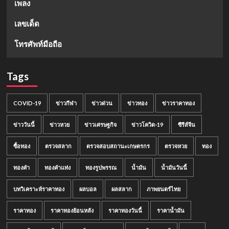
เพลง
เลขเด็ด
โทรศัพท์มือถือ
Tags
COVID-19
ข่าวกีฬา
ข่าวด่วน
ข่าวทอง
ข่าวราคาทอง
ข่าววันนี้
ข่าวหวย
ข่าวเศรษฐกิจ
ข่าวโควิด-19
ซีรีส์จีน
ซื้อทอง
ตรวจสลาก
ตรวจสอบสถานะเกษตรกร
ตรวจหวย
ทอง
ทองคำ
ทองคำแท่ง
ทองรูปพรรณ
น้ำมัน
น้ำมันวันนี้
บทวิเคราะห์ราคาทอง
ผลบอล
ผลสลาก
ภาพยนตร์ไทย
ราคาทอง
ราคาทองย้อนหลัง
ราคาทองวันนี้
ราคาน้ำมัน