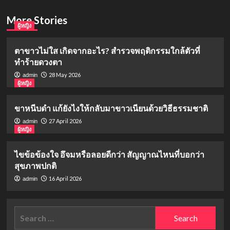
More Stories
ผู้หญิง
ตาขาวไม่ใส เกิดจากอะไร? สำรวจพฤติกรรมใกล้ตัวที่
ทำร้ายดวงตา
28 May 2026
admin
ผู้หญิง
ขาหนีบดำ แก้ยังไงให้กลับมาขาวเนียนด้วยวิธีธรรมชาติ
27 April 2026
admin
ผู้หญิง
ไขข้อข้องใจ อึจมหรือลอยดีกว่า สัญญาณไหนที่บอกว่า
สุขภาพปกติ
16 April 2026
admin
Search
for: