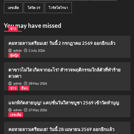
เลขเด็ด
โควิด-19
ไวรัสโคโรนา
You may have missed
ข่าว
คอหวยลาวเตรียมเฮ! วันนี้ 2 กรกฎาคม 2569 ออกอีกแล้ว
2 July 2026
admin
ผู้หญิง
ตาขาวไม่ใส เกิดจากอะไร? สำรวจพฤติกรรมใกล้ตัวที่ทำร้าย
ดวงตา
28 May 2026
admin
ข่าว
อื่นๆ
แจกพิกัดสายบุญ! แคปชั่นวันวิสาขบูชา 2569 เข้าวัดทำบุญ
27 May 2026
admin
เลขเด็ด
คอหวยลาวเตรียมเฮ! วันนี้ 28 เมษายน 2569 ออกอีกแล้ว