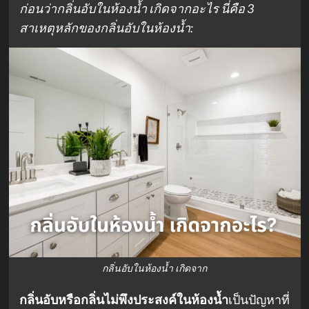
ก่อนว่ากลิ่นอับในห้องน้ำ เกิดจากอะไร นี่คือ 3
สาเหตุหลักของกลิ่นอับในห้องน้ำ:
กลิ่นอับในห้องน้ำ เกิดจาก
กลิ่นอับหรือกลิ่นไม่พึงประสงค์ในห้องน้ำ
เป็นปัญหาที่