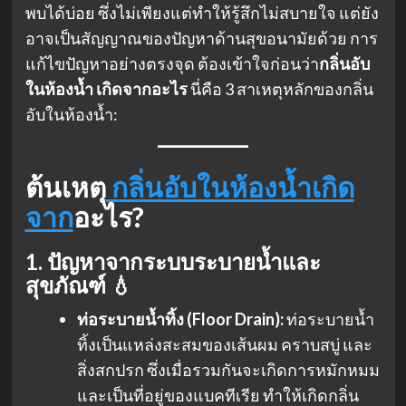
พบได้บ่อย ซึ่งไม่เพียงแต่ทำให้รู้สึกไม่สบายใจ แต่ยัง
อาจเป็นสัญญาณของปัญหาด้านสุขอนามัยด้วย การ
แก้ไขปัญหาอย่างตรงจุด ต้องเข้าใจก่อนว่า
กลิ่นอับ
ในห้องน้ำ เกิดจากอะไร
นี่คือ 3 สาเหตุหลักของกลิ่น
อับในห้องน้ำ:
ต้นเหตุ
กลิ่นอับในห้องน้ำเกิด
จาก
อะไร?
1. ปัญหาจากระบบระบายน้ำและ
สุขภัณฑ์ 💧
ท่อระบายน้ำทิ้ง (Floor Drain):
ท่อระบายน้ำ
ทิ้งเป็นแหล่งสะสมของเส้นผม คราบสบู่ และ
สิ่งสกปรก ซึ่งเมื่อรวมกันจะเกิดการหมักหมม
และเป็นที่อยู่ของแบคทีเรีย ทำให้เกิดกลิ่น