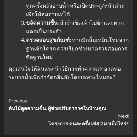
ทุกครั้งหลังอาบน้ำ หรือเปิดประตู/หน้าต่าง
เพื่อให้ลมถ่ายเทได้
ขจัดความชื้น:
นำผ้าเช็ดเท้าไปซักและตาก
แดดเป็นประจำ
ตรวจสอบสุขภัณฑ์:
หากมีกลิ่นเหม็นโชยจาก
ฐานชักโครก ควรเรียกช่างมาตรวจสอบการ
ซีลฐานใหม่
คุณสนใจให้ฉันแนะนำวิธีการทำความสะอาดท่อ
ระบายน้ำเพื่อกำจัดกลิ่นอับโดยเฉพาะไหมคะ?
Post
Previous
ต้นไม้ดูดความชื้น: ผู้ช่วยปรับอากาศในบ้านคุณ
Navigation
Next
โครงการ คนละครึ่ง เฟส 2 มาเมื่อไหร่?