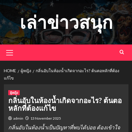
Skip
to
เล่าข่าวสนุก
content
Primary
Menu
HOME
ผู้หญิง
กลิ่นอับในห้องน้ำเกิดจากอะไร? ต้นตอหลักที่ต้อง
แก้ไข
ผู้หญิง
กลิ่นอับในห้องน้ำเกิดจากอะไร? ต้นตอ
หลักที่ต้องแก้ไข
admin
13 November 2025
กลิ่นอับในห้องน้ำเป็นปัญหาที่พบได้บ่อย ต้องเข้าใจ