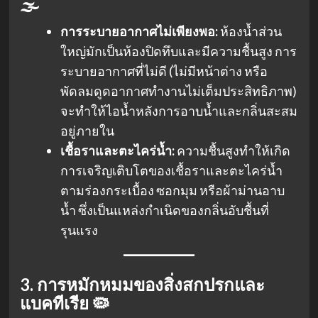
🌫️
การระบายอากาศไม่เพียงพอ:
ห้องน้ำส่วน
ใหญ่มักเป็นห้องปิดทึบและมีความชื้นสูง การ
ระบายอากาศที่ไม่ดี (ไม่มีหน้าต่าง หรือ
พัดลมดูดอากาศทำงานไม่เต็มประสิทธิภาพ)
จะทำให้ไอน้ำหลังการอาบน้ำและกลิ่นสะสม
อยู่ภายใน
เชื้อราและตะไคร่น้ำ:
ความชื้นสูงทำให้เกิด
การเจริญเติบโตของเชื้อราและตะไคร่น้ำ
ตามร่องกระเบื้อง ซอกมุม หรือผ้าม่านอาบ
น้ำ ซึ่งเป็นแหล่งกำเนิดของกลิ่นอับชื้นที่
รุนแรง
3. การหมักหมมของสิ่งสกปรกและ
แบคทีเรีย 🦠