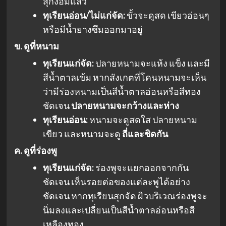
สุกงอมแล้ว
ทุเรียนอ่อน/ไม่แก่จัด:
ขั้วจะดูสด เขียวอ่อนๆ
หรือมีน้ำยางซึมออกมาอยู่
ข. ดูที่หนาม
ทุเรียนแก่จัด:
ปลายหนามจะแห้ง แข็ง และมี
สีน้ำตาลเข้ม หากสังเกตที่โคนหนามจะเห็น
ว่ามีร่องหนามเป็นสีน้ำตาลอ่อนหรือสีทอง
ชัดเจน
ปลายหนามจะกว้างและห่าง
ทุเรียนอ่อน:
หนามจะดูสดใส ปลายหนาม
เขียว และหนามจะดู
ถี่และชิดกัน
ค. ดูที่ร่องพู
ทุเรียนแก่จัด:
ร่องพูจะแยกออกจากกัน
ชัดเจน เห็นรอยต่อของแต่ละพูได้อย่าง
ชัดเจน หากทุเรียนสุกจัด ผิวบริเวณร่องพูจะ
นิ่มลงและเปลี่ยนเป็นสีน้ำตาลอ่อนหรือสี
เหลืองทอง