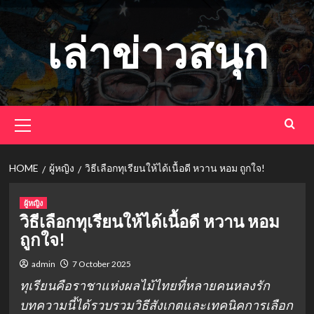
Skip
to
เล่าข่าวสนุก
content
Primary
Menu
HOME
ผู้หญิง
วิธีเลือกทุเรียนให้ได้เนื้อดี หวาน หอม ถูกใจ!
ผู้หญิง
วิธีเลือกทุเรียนให้ได้เนื้อดี หวาน หอม
ถูกใจ!
admin
7 October 2025
ทุเรียนคือราชาแห่งผลไม้ไทยที่หลายคนหลงรัก
บทความนี้ได้รวบรวมวิธีสังเกตและเทคนิคการเลือก