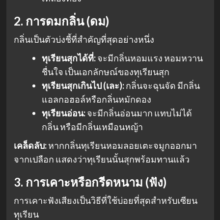
2. การดมกลิ่น (ดม)
กลิ่นเป็นตัวบ่งชี้ที่สำคัญที่สุดอย่างหนึ่ง
ทุเรียนสุกได้ที่:
จะมีกลิ่นหอมแรง หอมหวาน
ชื่นใจ เป็นเอกลักษณ์ของทุเรียนสุก
ทุเรียนสุกเกินไป (เละ):
กลิ่นจะฉุนจัด มีกลิ่น
แอลกอฮอล์หรือกลิ่นหมักดอง
ทุเรียนอ่อน:
จะมีกลิ่นอ่อนมาก แทบไม่ได้
กลิ่น หรือมีกลิ่นเหมือนหญ้า
เคล็ดลับ:
หากกลิ่นทุเรียนหอมลอยเตะจมูกออกมา
จากเปลือก แสดงว่าทุเรียนนั้นสุกพร้อมทานแล้ว
3. การเคาะหรือกรีดหนาม (ฟัง)
การเคาะฟังเสียงเป็นวิธีที่ใช้บ่อยที่สุดสำหรับเซียน
ทุเรียน