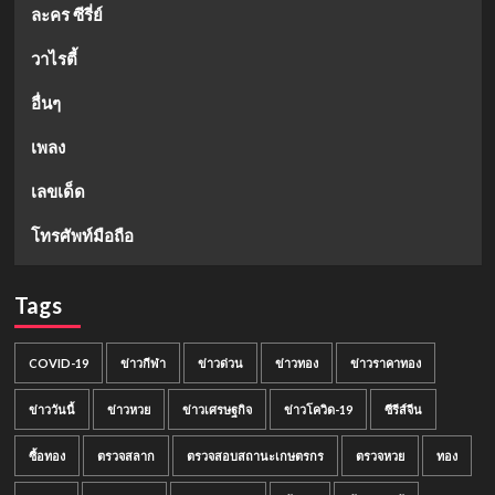
ละคร ซีรี่ย์
วาไรตี้
อื่นๆ
เพลง
เลขเด็ด
โทรศัพท์มือถือ
Tags
COVID-19
ข่าวกีฬา
ข่าวด่วน
ข่าวทอง
ข่าวราคาทอง
ข่าววันนี้
ข่าวหวย
ข่าวเศรษฐกิจ
ข่าวโควิด-19
ซีรีส์จีน
ซื้อทอง
ตรวจสลาก
ตรวจสอบสถานะเกษตรกร
ตรวจหวย
ทอง