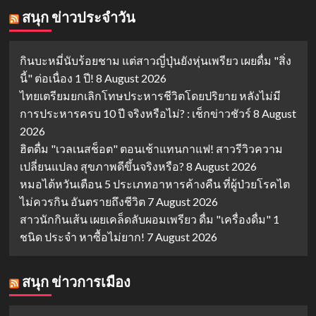
สนุก ข่าวประจำวัน
กินบะหมี่นับร้อยชาม แต่สาวญี่ปุ่นยังหุ่นเพรียว เผยดื่ม "สิ่ง
นี้" ต่อเนื่อง 1 ปี!
8 August 2026
ไทยเตรียมยกเลิกโทษประหารชีวิตโดยปริยาย หลังไม่มี
การประหารครบ 10 ปี จริงหรือไม่? : เช็กข่าวชัวร์
8 August
2026
ฮิตดื่ม "เวลเนสช็อต" ตอนเช้าแทนกาแฟ! สาวรีวิวความ
เปลี่ยนแปลง สุขภาพดีขึ้นจริงหรือ?
8 August 2026
หมอไต้หวันเตือน 5 ประเภทอาหารค้างคืน ที่ผู้ป่วยโรคไต
ไม่ควรกิน อันตรายถึงชีวิต
7 August 2026
สาวนักกินเส้น เผยเคล็ดลับผอมเพรียว ดื่ม "เครื่องดื่ม" 1
ชนิด ประจำ หาซื้อไม่ยาก!
7 August 2026
สนุก ข่าวการเมือง