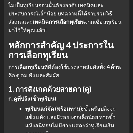
ไม่เป็นทุเรียนอ่อนนั้นต้องอาศัยเทคนิคและ
ประสบการณ์เล็กน้อย บทความนี้ได้รวบรวมวิธี
สังเกตและ
เทคนิคการเลือกทุเรียน
จากเซียนทุเรียน
มาไว้ให้คุณแล้ว!
หลักการสำคัญ 4 ประการใน
การเลือกทุเรียน
การเลือกทุเรียน
ที่ดีต้องใช้ประสาทสัมผัสทั้ง
4 ด้าน
คือ ดู ดม ฟัง และสัมผัส
1. การสังเกตด้วยสายตา (ดู)
ก. ดูที่ปลิง (ขั้วทุเรียน)
ทุเรียนแก่จัด (พร้อมทาน):
ขั้วหรือปลิงจะ
แข็ง แห้ง และมีรอยแตกเล็กน้อย หากขั้ว
แห้งสนิทจนไม่มียาง แสดงว่าทุเรียนเริ่ม