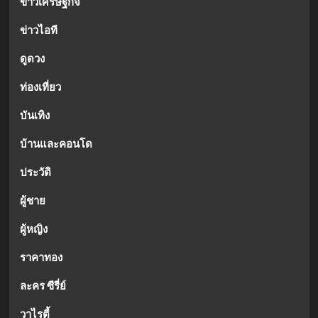
ข่าวเศรษฐกิจ
ข่าวไอที
ดูดวง
ท่องเที่ยว
บันเทิง
บ้านและคอนโด
ประวัติ
ผู้ชาย
ผู้หญิง
ราคาทอง
ละคร ซีรี่ย์
วาไรตี้