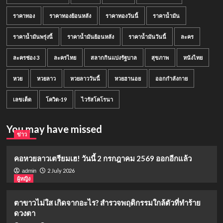
ราคาทอง
ราคาทองย้อนหลัง
ราคาทองวันนี้
ราคาน้ำมัน
ราคาน้ำมันพรุ่งนี้
ราคาน้ำมันย้อนหลัง
ราคาน้ำมันวันนี้
ละคร
ละครช่อง 3
ละครไทย
สลากกินแบ่งรัฐบาล
สุขภาพ
หนังไทย
หวย
หวยลาว
หวยลาววันนี้
หวยฮานอย
ออกกำลังกาย
เลขเด็ด
โควิด-19
ไวรัสโคโรนา
You may have missed
ข่าว
คอหวยลาวเตรียมเฮ! วันนี้ 2 กรกฎาคม 2569 ออกอีกแล้ว
2 July 2026
admin
ผู้หญิง
ตาขาวไม่ใส เกิดจากอะไร? สำรวจพฤติกรรมใกล้ตัวที่ทำร้าย
ดวงตา