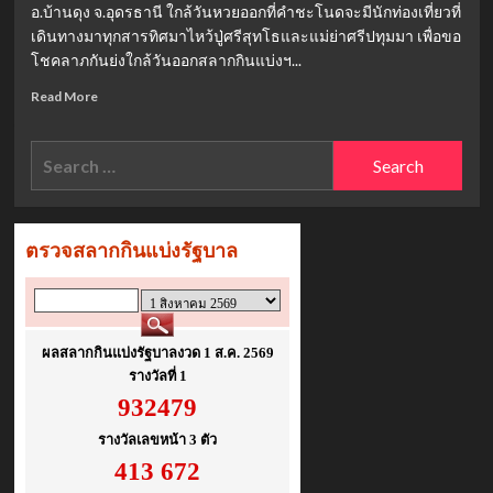
ลอตเตอรี่
อ.บ้านดุง จ.อุดรธานี ใกล้วันหวยออกที่คำชะโนดจะมีนักท่องเที่ยวที่
เป็น
เดินทางมาทุกสารทิศมาไหว้ปู่ศรีสุทโธและแม่ย่าศรีปทุมมา เพื่อขอ
ปึก
โชคลาภกันย่งใกล้วันออกสลากกินแบ่งฯ...
Read
Read More
more
about
Search
เลข
เด็ด
for:
ตรวจ
หวย
ถูก
ตรง
15
งวด
ติด