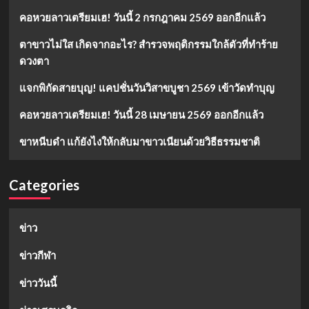
คอหวยลาวเตรียมเฮ! วันนี้ 2 กรกฎาคม 2569 ออกอีกแล้ว
ตาขาวไม่ใส เกิดจากอะไร? สำรวจพฤติกรรมใกล้ตัวที่ทำร้าย
ดวงตา
แจกพิกัดสายบุญ! แคปชั่นวันวิสาขบูชา 2569 เข้าวัดทำบุญ
คอหวยลาวเตรียมเฮ! วันนี้ 28 เมษายน 2569 ออกอีกแล้ว
ขาหนีบดำ แก้ยังไงให้กลับมาขาวเนียนด้วยวิธีธรรมชาติ
Categories
ข่าว
ข่าวกีฬา
ข่าววันนี้