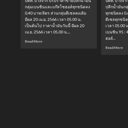
ปตท. บางจาก ปรับราคาขายปลีกน้ำมัน
ปตท. บางจาก
กลุ่มเบนซินและแก๊สโซฮอล์ทุกชนิดลง
ปลีกน้ำมันก
0.40 บาท/ลิตร ส่วนกลุ่มดีเซลคงเดิม
ทุกชนิดลง 0.
มีผล 20 เม.ย. 2566 เวลา 05.00 น.
ดีเซลทุกชนิด
เป็นต้นไป ราคาน้ำมันวันนี้ มีผล 20
เวลา 05.00 น
เม.ย. 2566 เวลา 05.00 น....
เบนซิน 95 :
ฮอล์...
Read
Read More
more
Re
Read More
about
mo
ราคา
ab
น้ำมัน
น้ำ
20/4/66
วัน
เบนซิน-
นี้ 
แก๊ส
ล่า
โซ
ลด
ฮอล์
60
ลดลง
สตา
40
ต่อ
สตางค์
ลิต