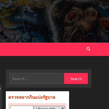
Search
for: