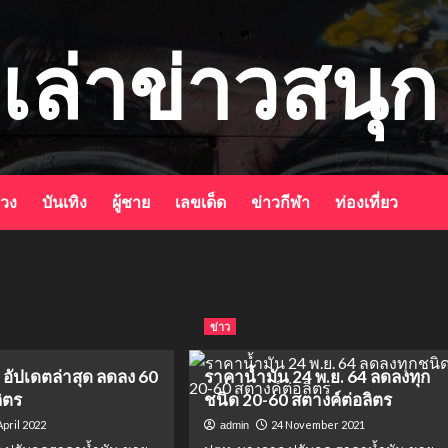
เล่าข่าวสนุก
ดวง
บันเทิง
ผู้ชาย
เลขเด็ด
ข่าวกีฬา
ท่องเที่ยว
ข่าว
ี้ อัปเดตล่าสุด ลดลง 60
ราคาน้ำมัน 24 พ.ย. 64 ลดลงทุก
ิตร
ชนิด 20-60 สตางค์ต่อลิตร
April 2022
24 November 2021
admin