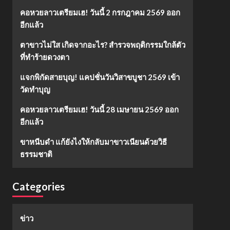
คอหวยลาวเตรียมเฮ! วันนี้ 2 กรกฎาคม 2569 ออก
อีกแล้ว
ตาขาวไม่ใส เกิดจากอะไร? สำรวจพฤติกรรมใกล้ตัว
ที่ทำร้ายดวงตา
แจกพิกัดสายบุญ! แคปชั่นวันวิสาขบูชา 2569 เข้า
วัดทำบุญ
คอหวยลาวเตรียมเฮ! วันนี้ 28 เมษายน 2569 ออก
อีกแล้ว
ขาหนีบดำ แก้ยังไงให้กลับมาขาวเนียนด้วยวิธี
ธรรมชาติ
Categories
ข่าว