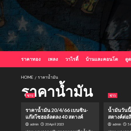
Skip
to
content
ราคาทอง
เพลง
วาไรตี้
บ้านและคอนโด
ดู
HOME
ราคาน้ำมัน
ราคาน้ำมัน
ข่าว
ข่าว
ราคาน้ำมัน 20/4/66 เบนซิน-
น้ำมันวันน
แก๊สโซฮอล์ลดลง 40 สตางค์
สตางค์ต่อล
20 April 2023
5 
admin
admin