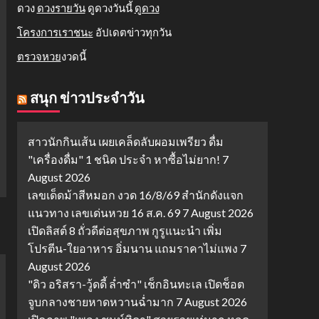
ดวง
ดวงรายวัน
ดูดวงวันนี้
ดูดวง
โครงการเราชนะ
อัปเดตข่าวทุกวัน
ตรวจหวย
งวดนี้
สนุก ข่าวประจำวัน
สาวนักกินเส้น เผยเคล็ดลับผอมเพรียว ดื่ม
"เครื่องดื่ม" 1 ชนิด ประจำ หาซื้อไม่ยาก!
7
August 2026
เลขเด็ดม้าสีหมอก งวด 16/8/69 สำนักดังแจก
แนวทาง เลขเด่นหวย 16 ส.ค. 69
7 August 2026
เปิดลิสต์ 8 ถั่วดีต่อสุขภาพ กูรูแนะนำ เพิ่ม
โปรตีน-ใยอาหาร อิ่มนาน แถมราคาไม่แพง
7
August 2026
"ดิว อริสรา-วู้ดดี้ ล่ำซำ" เช็กอินทะเล เปิดช็อต
จูบกลางชายหาดหวานฉ่ำมาก
7 August 2026