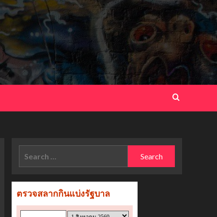
Search
for: