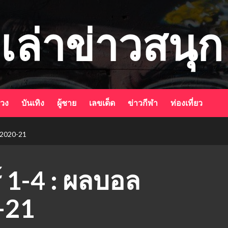
เล่าข่าวสนุก
ดวง
บันเทิง
ผู้ชาย
เลขเด็ด
ข่าวกีฬา
ท่องเที่ยว
ก 2020-21
์ 1-4 : ผลบอล
0-21