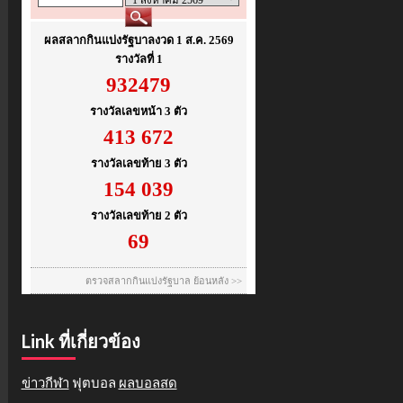
Link ที่เกี่ยวข้อง
ข่าวกีฬา
ฟุตบอล
ผลบอลสด