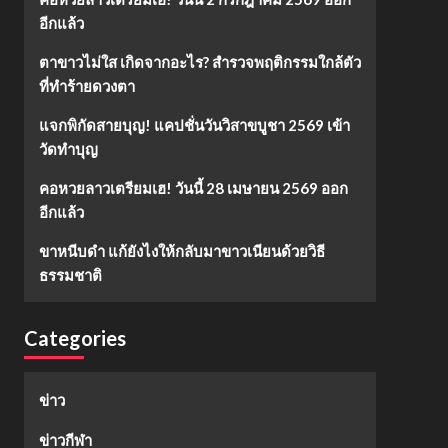
อีกแล้ว
ตาขาวไม่ใส เกิดจากอะไร? สำรวจพฤติกรรมใกล้ตัว
ที่ทำร้ายดวงตา
แจกพิกัดสายบุญ! แคปชั่นวันวิสาขบูชา 2569 เข้า
วัดทำบุญ
คอหวยลาวเตรียมเฮ! วันนี้ 28 เมษายน 2569 ออก
อีกแล้ว
ขาหนีบดำ แก้ยังไงให้กลับมาขาวเนียนด้วยวิธี
ธรรมชาติ
Categories
ข่าว
ข่าวกีฬา