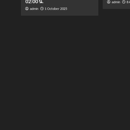
02:00 น.
8 
admin
1 October 2025
admin