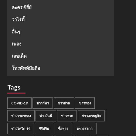
ละคร ซีรี่ย์
วาไรตี้
อื่นๆ
เพลง
เลขเด็ด
โทรศัพท์มือถือ
Tags
COVID-19
ข่าวกีฬา
ข่าวด่วน
ข่าวทอง
ข่าวราคาทอง
ข่าววันนี้
ข่าวหวย
ข่าวเศรษฐกิจ
ข่าวโควิด-19
ซีรีส์จีน
ซื้อทอง
ตรวจสลาก