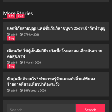
More Stories
ข่าว
อื่นๆ
แจกพิกัดสายบุญ! แคปชั่นวันวิสาขบูชา 2569 เข้าวัดทำบุญ
27 May 2026
admin
อื่นๆ
เตือนภัย! ใช้ตู้เย็นผิดวิธีระวังเชื้อโรคสะสม เสี่ยงอันตราย
ต่อสุขภาพ
9 March 2026
admin
อื่นๆ
ตัวคุ่นคือตัวอะไร? ทำความรู้จักแมลงตัวจิ๋วแต่พิษสง
ร้ายกาจที่สายเที่ยวป่าต้องระวัง
18 February 2026
admin
Search