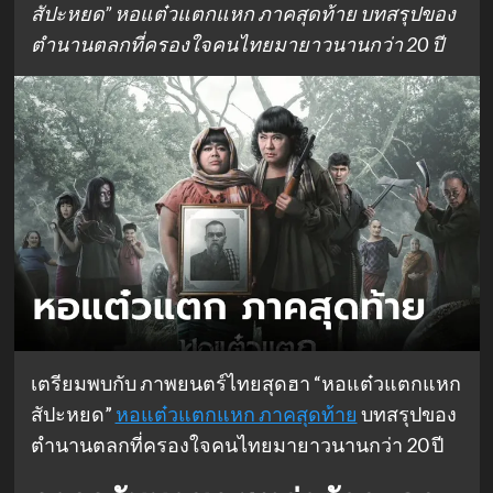
สัปะหยด” หอแต๋วแตกแหก ภาคสุดท้าย บทสรุปของ
ตำนานตลกที่ครองใจคนไทยมายาวนานกว่า 20 ปี
เตรียมพบกับ ภาพยนตร์ไทยสุดฮา “หอแต๋วแตกแหก
สัปะหยด”
หอแต๋วแตกแหก ภาคสุดท้าย
บทสรุปของ
ตำนานตลกที่ครองใจคนไทยมายาวนานกว่า 20 ปี