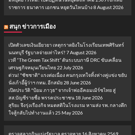
ราชการ ธนาคาร เอกชน หยุดวันไหนบ้าง
8 August 2026
สนุก ข่าวการเมือง
เปิดตัวเลขเงินเยียวยา เหตุกราดยิงในโรงเรียนเทพศิรินทร์
นนทบุรี รัฐบาลจ่ายเท่าไหร่?
7 August 2026
เวที “The Green Tax Shift” ดันระบบภาษี DRC ขับเคลื่อน
เศรษฐกิจหมุนเวียนไทย
22 July 2026
ด่วน! "ชัชชาติ" แรงต่อเนื่อง คนกรุงเทใจทิ้งห่างคู่แข่ง ขยับ
นั่งเก้าอี้ผู้ว่าฯ กทม. อีกสมัย
28 June 2026
เปิดประวัติ "ป้อม ภาวุธ" จากเจ้าพ่ออีคอมเมิร์ซไทย สู่
สส.บัญชีรายชื่อ พรรคประชาชน
18 June 2026
สุริยะ จึงรุ่งเรืองกิจ หมดสติในโรงแรม หามส่ง รพ. กลางดึก
ใจสู้กลับไปทำงานแล้ว
25 May 2026
ตรวจสลากกินแบ่งรัฐบาล ตรวจหวย 16 สิงหาคม 2569