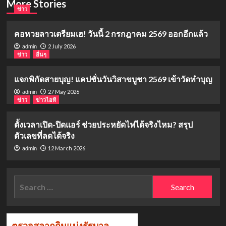
More Stories
ข่าว
คอหวยลาวเตรียมเฮ! วันนี้ 2 กรกฎาคม 2569 ออกอีกแล้ว
2 July 2026
admin
ข่าว
อื่นๆ
แจกพิกัดสายบุญ! แคปชั่นวันวิสาขบูชา 2569 เข้าวัดทำบุญ
27 May 2026
admin
ข่าว
ข่าวไอที
ตั้งเวลาเปิด-ปิดแอร์ ช่วยประหยัดไฟได้จริงไหม? สรุป
ตัวเลขที่ลดได้จริง
12 March 2026
admin
Search
for: