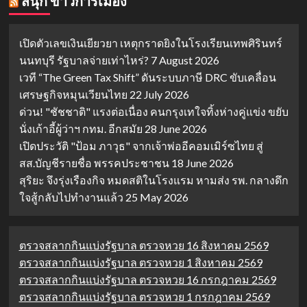
สนุก ข่าวการเมือง
เปิดตัวเลขเงินเยียวยา เหตุกราดยิงในโรงเรียนเทพศิรินทร์
นนทบุรี รัฐบาลจ่ายเท่าไหร่?
7 August 2026
เวที “The Green Tax Shift” ดันระบบภาษี DRC ขับเคลื่อน
เศรษฐกิจหมุนเวียนไทย
22 July 2026
ด่วน! "ชัชชาติ" แรงต่อเนื่อง คนกรุงเทใจทิ้งห่างคู่แข่ง ขยับ
นั่งเก้าอี้ผู้ว่าฯ กทม. อีกสมัย
28 June 2026
เปิดประวัติ "ป้อม ภาวุธ" จากเจ้าพ่ออีคอมเมิร์ซไทย สู่
สส.บัญชีรายชื่อ พรรคประชาชน
18 June 2026
สุริยะ จึงรุ่งเรืองกิจ หมดสติในโรงแรม หามส่ง รพ. กลางดึก
ใจสู้กลับไปทำงานแล้ว
25 May 2026
ตรวจสลากกินแบ่งรัฐบาล ตรวจหวย 16 สิงหาคม 2569
ตรวจสลากกินแบ่งรัฐบาล ตรวจหวย 1 สิงหาคม 2569
ตรวจสลากกินแบ่งรัฐบาล ตรวจหวย 16 กรกฎาคม 2569
ตรวจสลากกินแบ่งรัฐบาล ตรวจหวย 1 กรกฎาคม 2569