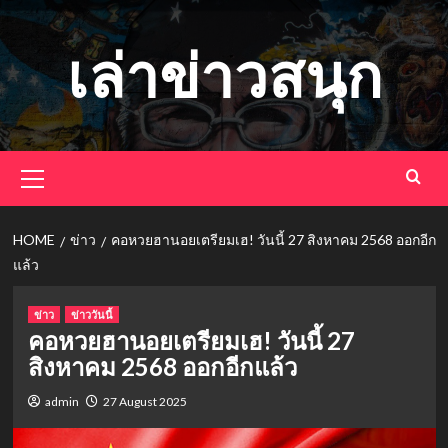
Skip
to
เล่าข่าวสนุก
content
Primary
Menu
HOME
ข่าว
คอหวยฮานอยเตรียมเฮ! วันนี้ 27 สิงหาคม 2568 ออกอีก
แล้ว
ข่าว
ข่าววันนี้
คอหวยฮานอยเตรียมเฮ! วันนี้ 27
สิงหาคม 2568 ออกอีกแล้ว
admin
27 August 2025