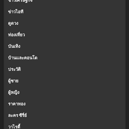
ข่าวไอที
ดูดวง
ท่องเที่ยว
บันเทิง
บ้านและคอนโด
ประวัติ
ผู้ชาย
ผู้หญิง
ราคาทอง
ละคร ซีรี่ย์
วาไรตี้