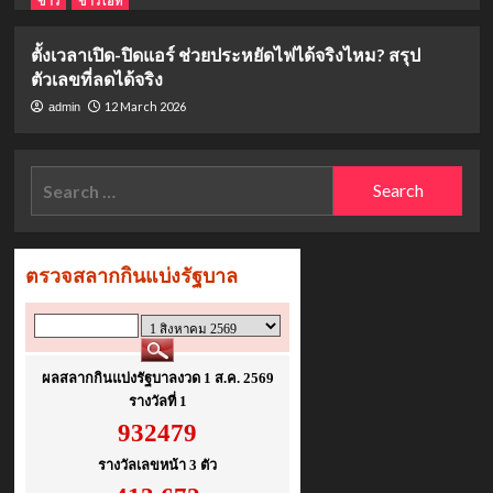
ข่าว
ข่าวไอที
ตั้งเวลาเปิด-ปิดแอร์ ช่วยประหยัดไฟได้จริงไหม? สรุป
ตัวเลขที่ลดได้จริง
12 March 2026
admin
Search
for: