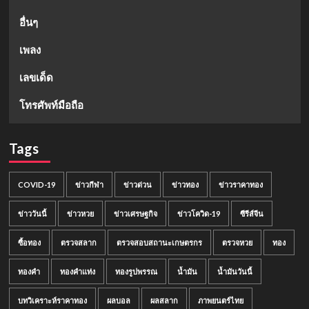
อื่นๆ
เพลง
เลขเด็ด
โทรศัพท์มือถือ
Tags
COVID-19
ข่าวกีฬา
ข่าวด่วน
ข่าวทอง
ข่าวราคาทอง
ข่าววันนี้
ข่าวหวย
ข่าวเศรษฐกิจ
ข่าวโควิด-19
ซีรีส์จีน
ซื้อทอง
ตรวจสลาก
ตรวจสอบสถานะเกษตรกร
ตรวจหวย
ทอง
ทองคำ
ทองคำแท่ง
ทองรูปพรรณ
น้ำมัน
น้ำมันวันนี้
บทวิเคราะห์ราคาทอง
ผลบอล
ผลสลาก
ภาพยนตร์ไทย