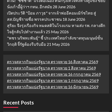
ด่วน! "ชัชชาติ" แรงต่อเนื่อง คนกรุงเทใจทิ้งห่างคู่แข่ง ขยับ
นั่งเก้าอี้ผู้ว่าฯ กทม. อีกสมัย
28 June 2026
เปิดประวัติ "ป้อม ภาวุธ" จากเจ้าพ่ออีคอมเมิร์ซไทย สู่
สส.บัญชีรายชื่อ พรรคประชาชน
18 June 2026
สุริยะ จึงรุ่งเรืองกิจ หมดสติในโรงแรม หามส่ง รพ. กลางดึก
ใจสู้กลับไปทำงานแล้ว
25 May 2026
"พชร นริพทะพันธุ์" ชี้ ประเทศไทยกำลังขาดทุนมนุษย์ขั้น
วิกฤติ จี้รัฐต้องรีบรับมือ
21 May 2026
ตรวจสลากกินแบ่งรัฐบาล ตรวจหวย 16 สิงหาคม 2569
ตรวจสลากกินแบ่งรัฐบาล ตรวจหวย 1 สิงหาคม 2569
ตรวจสลากกินแบ่งรัฐบาล ตรวจหวย 16 กรกฎาคม 2569
ตรวจสลากกินแบ่งรัฐบาล ตรวจหวย 1 กรกฎาคม 2569
ตรวจสลากกินแบ่งรัฐบาล ตรวจหวย 16 มิถุนายน 2569
Recent Posts