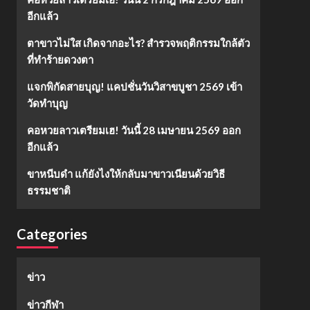
อีกแล้ว
ตาขาวไม่ใส เกิดจากอะไร? สำรวจพฤติกรรมใกล้ตัว
ที่ทำร้ายดวงตา
แจกพิกัดสายบุญ! แคปชั่นวันวิสาขบูชา 2569 เข้า
วัดทำบุญ
คอหวยลาวเตรียมเฮ! วันนี้ 28 เมษายน 2569 ออก
อีกแล้ว
ขาหนีบดำ แก้ยังไงให้กลับมาขาวเนียนด้วยวิธี
ธรรมชาติ
Categories
ข่าว
ข่าวกีฬา