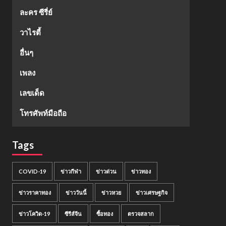
ละคร ซีรี่ย์
วาไรตี้
อื่นๆ
เพลง
เลขเด็ด
โทรศัพท์มือถือ
Tags
COVID-19
ข่าวกีฬา
ข่าวด่วน
ข่าวทอง
ข่าวราคาทอง
ข่าววันนี้
ข่าวหวย
ข่าวเศรษฐกิจ
ข่าวโควิด-19
ซีรีส์จีน
ซื้อทอง
ตรวจสลาก