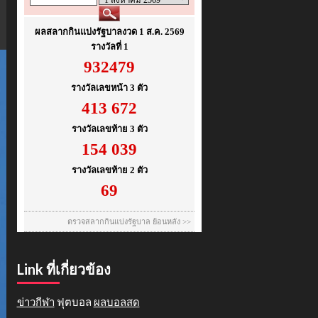
Link ที่เกี่ยวข้อง
ข่าวกีฬา
ฟุตบอล
ผลบอลสด