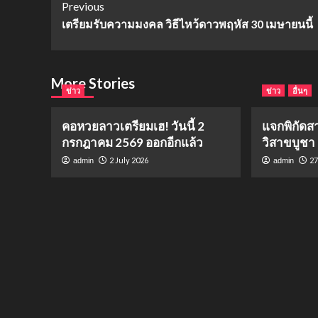
Post
Previous
เตรียมรับความมงคล วิธีไหว้ดาวพฤหัส 30 เมษายนนี้
Navigation
More Stories
ข่าว
ข่าว
อื่นๆ
คอหวยลาวเตรียมเฮ! วันนี้ 2
แจกพิกัดส
กรกฎาคม 2569 ออกอีกแล้ว
วิสาขบูชา
2 July 2026
27
admin
admin