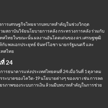
จักในวงการเศรษฐกิจไทยจากบทบาทสำคัญในช่วงวิกฤต
ร่วมสถาบันวิจัยนโยบายการคลัง กระทรวงการคลัง ร่วมกับ
ะเทศไทยในขณะนั้น ผลงานอันโดดเด่นของ ดร.เศรษฐพุฒิ
้กับ พลเอกประยุทธ์ จันทร์โอชา นายกรัฐมนตรี และ
เทศไทย
ี่ 24
่าการธนาคารแห่งประเทศไทยคนที่ 24 เมื่อวันที่ 1 ตุลาคม
การระบาดของโควิด-19 นโยบายต่างๆ ของเขา เช่น การลด
สถียรภาพของระบบการเงิน ล้วนมีบทบาทสำคัญในการช่วย