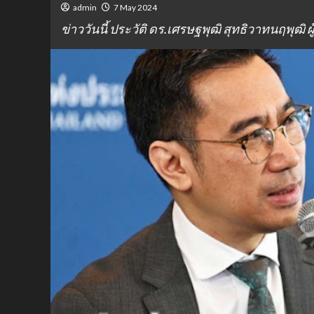
admin
7 May 2024
ข่าววันนี้ ประวัติ ดร.เศรษฐพุฒิ สุทธิวาทนฤพุฒิ 