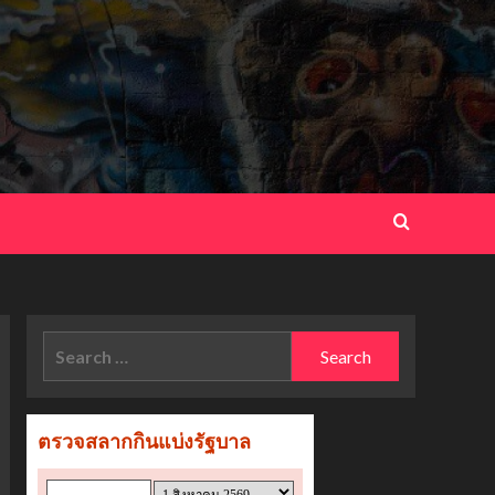
Search
for: