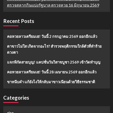
ตรวจสลากกินแบ่งรัฐบาล ตรวจหวย 16 มิถุนายน 2569
Recent Posts
คอหวยลาวเตรียมเฮ! วันนี้ 2 กรกฎาคม 2569 ออกอีกแล้ว
ตาขาวไม่ใส เกิดจากอะไร? สำรวจพฤติกรรมใกล้ตัวที่ทำร้าย
ดวงตา
แจกพิกัดสายบุญ! แคปชั่นวันวิสาขบูชา 2569 เข้าวัดทำบุญ
คอหวยลาวเตรียมเฮ! วันนี้ 28 เมษายน 2569 ออกอีกแล้ว
ขาหนีบดำ แก้ยังไงให้กลับมาขาวเนียนด้วยวิธีธรรมชาติ
Categories