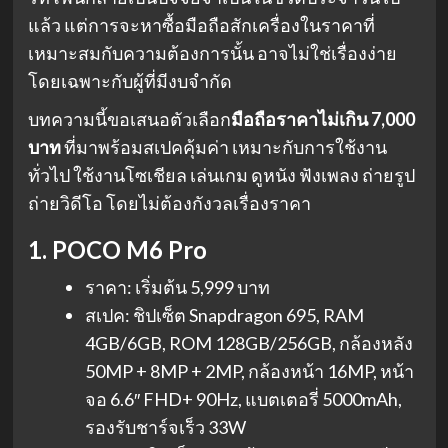
แล้ว แต่การจะหาซื้อมือถือสักเครื่องในราคาที่
เหมาะสมกับความต้องการนั้น อาจไม่ใช่เรื่องง่าย
โดยเฉพาะกับผู้ที่มีงบจำกัด
บทความนี้ขอเสนอตัวเลือก
มือถือราคาไม่เกิน 7,000
บาท
ที่มาพร้อมสเปคคุ้มค่า เหมาะกับการใช้งาน
ทั่วไป ใช้งานโซเชียล เล่นเกม ดูหนัง ฟังเพลง ถ่ายรูป
ถ่ายวิดีโอ โดยไม่ต้องกังวลเรื่องราคา
1. POCO M6 Pro
ราคา: เริ่มต้น 5,999 บาท
สเปค: ชิปเซ็ต Snapdragon 695, RAM
4GB/6GB, ROM 128GB/256GB, กล้องหลัง
50MP + 8MP + 2MP, กล้องหน้า 16MP, หน้า
จอ 6.6″ FHD+ 90Hz, แบตเตอรี่ 5000mAh,
รองรับชาร์จเร็ว 33W