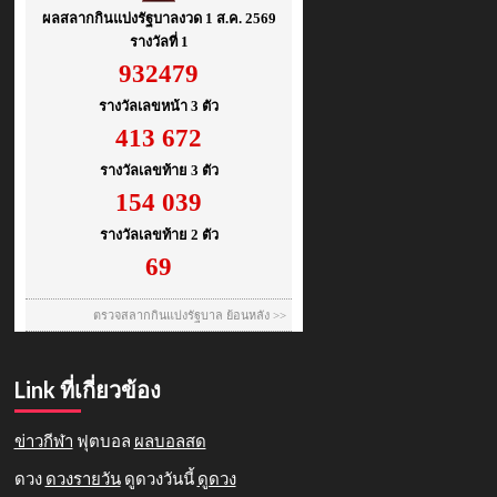
Link ที่เกี่ยวข้อง
ข่าวกีฬา
ฟุตบอล
ผลบอลสด
ดวง
ดวงรายวัน
ดูดวงวันนี้
ดูดวง