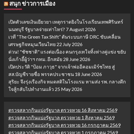
สนุก ข่าวการเมือง
เปิดตัวเลขเงินเยียวยา เหตุกราดยิงในโรงเรียนเทพศิรินทร์
นนทบุรี รัฐบาลจ่ายเท่าไหร่?
7 August 2026
เวที “The Green Tax Shift” ดันระบบภาษี DRC ขับเคลื่อน
เศรษฐกิจหมุนเวียนไทย
22 July 2026
ด่วน! "ชัชชาติ" แรงต่อเนื่อง คนกรุงเทใจทิ้งห่างคู่แข่ง ขยับ
นั่งเก้าอี้ผู้ว่าฯ กทม. อีกสมัย
28 June 2026
เปิดประวัติ "ป้อม ภาวุธ" จากเจ้าพ่ออีคอมเมิร์ซไทย สู่
สส.บัญชีรายชื่อ พรรคประชาชน
18 June 2026
สุริยะ จึงรุ่งเรืองกิจ หมดสติในโรงแรม หามส่ง รพ. กลางดึก
ใจสู้กลับไปทำงานแล้ว
25 May 2026
ตรวจสลากกินแบ่งรัฐบาล ตรวจหวย 16 สิงหาคม 2569
ตรวจสลากกินแบ่งรัฐบาล ตรวจหวย 1 สิงหาคม 2569
ตรวจสลากกินแบ่งรัฐบาล ตรวจหวย 16 กรกฎาคม 2569
ตรวจสลากกินแบ่งรัฐบาล ตรวจหวย 1 กรกฎาคม 2569