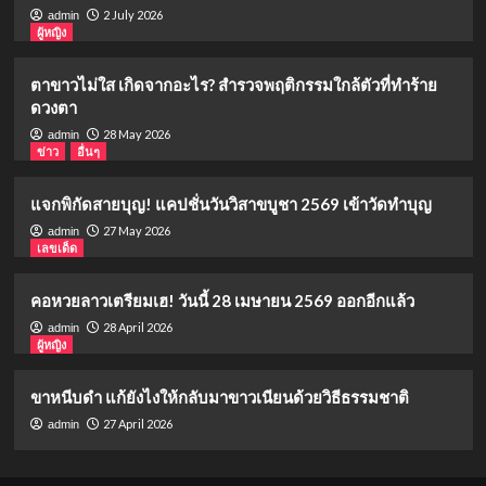
2 July 2026
admin
ผู้หญิง
ตาขาวไม่ใส เกิดจากอะไร? สำรวจพฤติกรรมใกล้ตัวที่ทำร้าย
ดวงตา
28 May 2026
admin
ข่าว
อื่นๆ
แจกพิกัดสายบุญ! แคปชั่นวันวิสาขบูชา 2569 เข้าวัดทำบุญ
27 May 2026
admin
เลขเด็ด
คอหวยลาวเตรียมเฮ! วันนี้ 28 เมษายน 2569 ออกอีกแล้ว
28 April 2026
admin
ผู้หญิง
ขาหนีบดำ แก้ยังไงให้กลับมาขาวเนียนด้วยวิธีธรรมชาติ
27 April 2026
admin