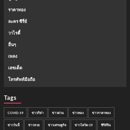
ราคาทอง
ละคร ซีรี่ย์
วาไรตี้
อื่นๆ
เพลง
เลขเด็ด
โทรศัพท์มือถือ
Tags
COVID-19
ข่าวกีฬา
ข่าวด่วน
ข่าวทอง
ข่าวราคาทอง
ข่าววันนี้
ข่าวหวย
ข่าวเศรษฐกิจ
ข่าวโควิด-19
ซีรีส์จีน