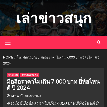
Skip
to
เล่าข่าวสนุก
content
Primary
Menu
HOME
โทรศัพท์มือถือ
มือถือราคาไม่เกิน 7,000 บาท ยี่ห้อไหนดี ปี
2024
ข่าวไอที
โทรศัพท์มือถือ
มือถือราคาไม่เกิน 7,000 บาท ยี่ห้อไหน
ดี ปี 2024
admin
13 May 2024
ข่าวไอที มือถือราคาไม่เกิน 7,000 บาท ยี่ห้อไหนดี ปี