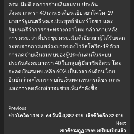
ครม. มีมติ ลดการจ่ายเงินสมทบ
ประกัน
สังคม
มาตรา 40 นาน 6 เดือน เยียวยาโควิด-19
นายกรัฐมนตรี พล.อ.ประยุทธ์ จันทร์โอชา และ
รัฐมนตรีว่าการกระทรวงกลาโหม กล่าวภายหลัง
การ ครม. ว่า ที่ประชุม ครม. มีมติเยียวยาผู้ได้รับผลก
ระทบจากการแพร่ระบาดของไวรัสโควิด-19 ด้วย
การลดจ่ายเงินสมทบของผู้ประกันตนในระบบ
ประกันสังคมมาตรา 40 ในกลุ่มผู้มีอาชีพอิสระ โดย
จะลดเงินสมทบเหลือ 60% เป็นเวลา 6 เดือน โดย
ยืนยันว่าจะไม่กระทบกับเงินทดแทนกรณีชราภาพ
และการลดดังกล่าวจะช่วยเพิ่มกำลังซื้อ
Post
Previous
ข่าวโควิด 13 พ.ค. 64 วันนี้ 4,887 ราย! เสียชีวิตอีก 32 ราย
Navigation
Next
เขาคิชฌกูฏ 2565 เตรียมเปิดแล้ว