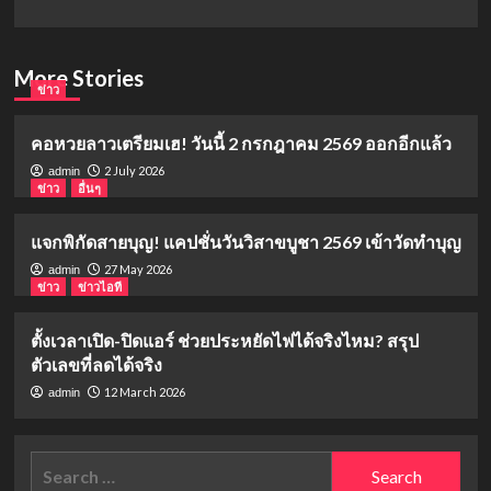
More Stories
ข่าว
คอหวยลาวเตรียมเฮ! วันนี้ 2 กรกฎาคม 2569 ออกอีกแล้ว
2 July 2026
admin
ข่าว
อื่นๆ
แจกพิกัดสายบุญ! แคปชั่นวันวิสาขบูชา 2569 เข้าวัดทำบุญ
27 May 2026
admin
ข่าว
ข่าวไอที
ตั้งเวลาเปิด-ปิดแอร์ ช่วยประหยัดไฟได้จริงไหม? สรุป
ตัวเลขที่ลดได้จริง
12 March 2026
admin
Search