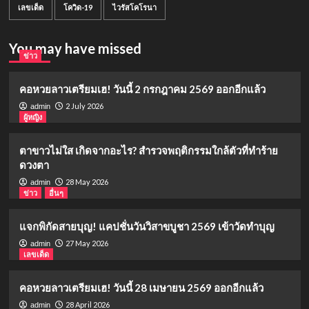
เลขเด็ด
โควิด-19
ไวรัสโคโรนา
You may have missed
ข่าว
คอหวยลาวเตรียมเฮ! วันนี้ 2 กรกฎาคม 2569 ออกอีกแล้ว
2 July 2026
admin
ผู้หญิง
ตาขาวไม่ใส เกิดจากอะไร? สำรวจพฤติกรรมใกล้ตัวที่ทำร้าย
ดวงตา
28 May 2026
admin
ข่าว
อื่นๆ
แจกพิกัดสายบุญ! แคปชั่นวันวิสาขบูชา 2569 เข้าวัดทำบุญ
27 May 2026
admin
เลขเด็ด
คอหวยลาวเตรียมเฮ! วันนี้ 28 เมษายน 2569 ออกอีกแล้ว
28 April 2026
admin