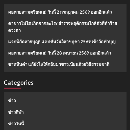
คอหวยลาวเตรียมเฮ! วันนี้ 2 กรกฎาคม 2569 ออกอีกแล้ว
ตาขาวไม่ใส เกิดจากอะไร? สำรวจพฤติกรรมใกล้ตัวที่ทำร้าย
ดวงตา
แจกพิกัดสายบุญ! แคปชั่นวันวิสาขบูชา 2569 เข้าวัดทำบุญ
คอหวยลาวเตรียมเฮ! วันนี้ 28 เมษายน 2569 ออกอีกแล้ว
ขาหนีบดำ แก้ยังไงให้กลับมาขาวเนียนด้วยวิธีธรรมชาติ
Categories
ข่าว
ข่าวกีฬา
ข่าววันนี้