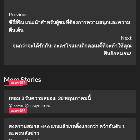
Post
Previous
ซีรี่ย์จีน แนะนำสำหรับผู้ชมที่ต้องการความสนุกและความ
Navigation
ตื่นเต้น
Next
จนกว่าจะได้รักกัน: ละครโรแมนติกคอเมดี้ที่จะทำให้คุณ
ฟินจิกหมอน!
More Stories
ละคร ซีรี่ย์
เทอม 3 รับความสยอง! 30 พฤษภาคมนี้
19 April 2024
admin
ละคร ซีรี่ย์
สงครามสมรส EP.6 แรงแล้วเรตติ้งแรงกว่า คว้าอันดับ 1
ละครหลังข่าว