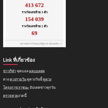
Link ที่เกี่ยวข้อง
ข่าวกีฬา
ฟุตบอล
ผลบอลสด
ดวง
ดวงรายวัน
ดูดวงวันนี้
ดูดวง
โครงการเราชนะ
อัปเดตข่าวทุกวัน
ตรวจหวย
งวดนี้