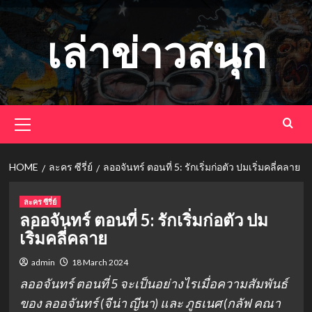
Skip
to
เล่าข่าวสนุก
content
Primary
Menu
HOME
ละคร ซีรี่ย์
ลออจันทร์ ตอนที่ 5: รักเริ่มก่อตัว ปมเริ่มคลี่คลาย
ละคร ซีรี่ย์
ลออจันทร์ ตอนที่ 5: รักเริ่มก่อตัว ปม
เริ่มคลี่คลาย
admin
18 March 2024
ลออจันทร์ ตอนที่ 5 จะเป็นอย่างไรเมื่อความสัมพันธ์
ของ ลออจันทร์ (จีน่า ญีนา) และ ภูธเนศ (กลัฟ คณา