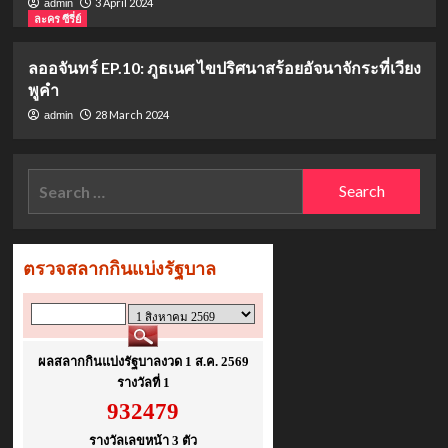
3 April 2024
admin
ละคร ซีรี่ย์
ลออจันทร์ EP.10: ภูธเนศ ไขปริศนาสร้อยอัจนาจักระที่เวียง
พูคำ
28 March 2024
admin
Search
for: