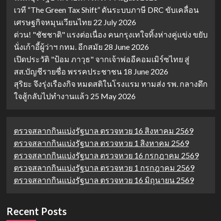
เวที “The Green Tax Shift” ดันระบบภาษี DRC ขับเคลื่อน
เศรษฐกิจหมุนเวียนไทย
22 July 2026
ด่วน! "ชัชชาติ" แรงต่อเนื่อง คนกรุงเทใจทิ้งห่างคู่แข่ง ขยับ
นั่งเก้าอี้ผู้ว่าฯ กทม. อีกสมัย
28 June 2026
เปิดประวัติ "ป้อม ภาวุธ" จากเจ้าพ่ออีคอมเมิร์ซไทย สู่
สส.บัญชีรายชื่อ พรรคประชาชน
18 June 2026
สุริยะ จึงรุ่งเรืองกิจ หมดสติในโรงแรม หามส่ง รพ. กลางดึก
ใจสู้กลับไปทำงานแล้ว
25 May 2026
ตรวจสลากกินแบ่งรัฐบาล ตรวจหวย 16 สิงหาคม 2569
ตรวจสลากกินแบ่งรัฐบาล ตรวจหวย 1 สิงหาคม 2569
ตรวจสลากกินแบ่งรัฐบาล ตรวจหวย 16 กรกฎาคม 2569
ตรวจสลากกินแบ่งรัฐบาล ตรวจหวย 1 กรกฎาคม 2569
ตรวจสลากกินแบ่งรัฐบาล ตรวจหวย 16 มิถุนายน 2569
Recent Posts